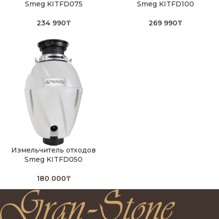
Smeg KITFD075
Smeg KITFD100
234 990
₸
269 990
₸
Измельчитель отходов
Smeg KITFD050
180 000
₸