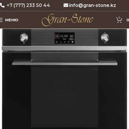
+7 (777) 233 50 44
info@gran-stone.kz
0
МЕНЮ