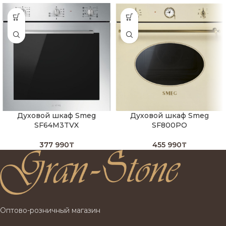
Духовой шкаф Smeg
Духовой шкаф Smeg
SF64M3TVX
SF800PO
377 990
₸
455 990
₸
Оптово-розничный магазин