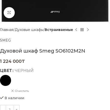
Нажмите, чтобы увеличить
Главная
Духовые шкафы
Встраиваемые
SMEG
Духовой шкаф Smeg SO6102M2N
1 224 000
₸
ЦВЕТ
ЧЕРНЫЙ
Очистить
В наличии