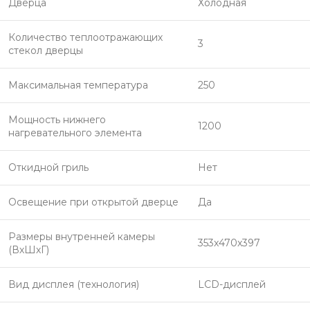
Дверца
Холодная
Количество теплоотражающих
3
стекол дверцы
Максимальная температура
250
Мощность нижнего
1200
нагревательного элемента
Откидной гриль
Нет
Освещение при открытой дверце
Да
Размеры внутренней камеры
353x470x397
(ВхШхГ)
Вид дисплея (технология)
LCD-дисплей