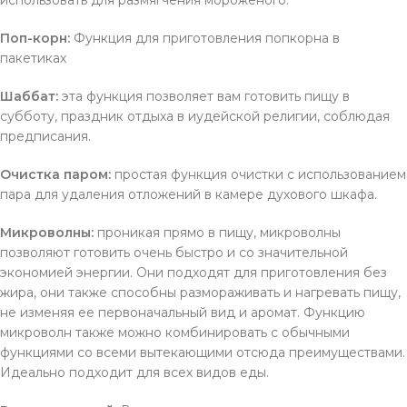
использовать для размягчения мороженого.
Поп-корн:
Функция для приготовления попкорна в
пакетиках
Шаббат:
эта функция позволяет вам готовить пищу в
субботу, праздник отдыха в иудейской религии, соблюдая
предписания.
Очистка паром:
простая функция очистки с использованием
пара для удаления отложений в камере духового шкафа.
Микроволны:
проникая прямо в пищу, микроволны
позволяют готовить очень быстро и со значительной
экономией энергии. Они подходят для приготовления без
жира, они также способны размораживать и нагревать пищу,
не изменяя ее первоначальный вид и аромат. Функцию
микроволн также можно комбинировать с обычными
функциями со всеми вытекающими отсюда преимуществами.
Идеально подходит для всех видов еды.