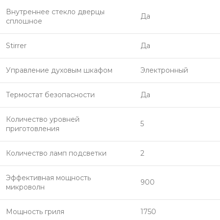
Внутреннее стекло дверцы
Да
сплошное
Stirrer
Да
Управление духовым шкафом
Электронный
Термостат безопасности
Да
Количество уровней
5
приготовления
Количество ламп подсветки
2
Эффективная мощность
900
микроволн
Мощность гриля
1750