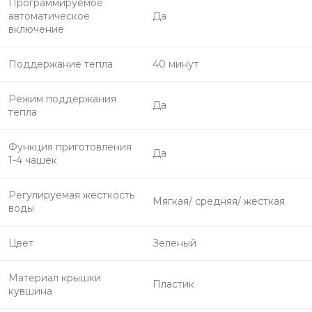
Программируемое
автоматическое
Да
включение
Поддержание тепла
40 минут
Режим поддержания
Да
тепла
Функция приготовления
Да
1-4 чашек
Регулируемая жесткость
Мягкая/ средняя/ жесткая
воды
Цвет
Зеленый
Материал крышки
Пластик
кувшина