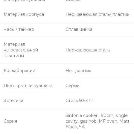
Материал корпуса
Нержавеющая сталь/ пластик
Часы \ таймер
Сплав цинка
Материал
нагревательной
Нержавеющая сталь
пластины
Коллаборации
Нет данных
Цвет крышки кувшина
Серый
Эстетика
Стиль 50-х г.г.
Sinfonia cooker , 90cm, single
Серия
cavity, gas hob, MF oven, Matt
Black, SA