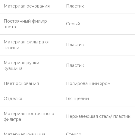
Материал основания
Пластик
Постоянный фильтр
Серый
цвета
Материал фильтра от
Пластик
накипи
Материал ручки
Пластик
кувшина
Цвет основания
Полированный хром
Отделка
Глянцевый
Материал постоянного
Нержавеющая сталь/ пластик
фильтра
Материал кувшина
Стекло