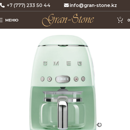
+7 (777) 233 50 44
info@gran-stone.kz
0
МЕНЮ