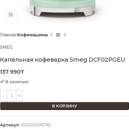
Нажмите, чтобы увеличить
Главная
Кофемашины
SMEG
Капельная кофеварка Smeg DCF02PGEU
137 990
₸
В наличии
В КОРЗИНУ
Артикул:
00000008745