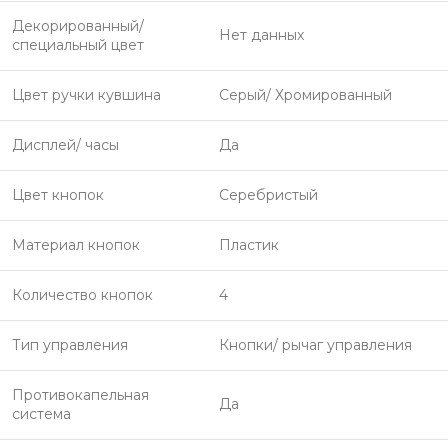
Декорированный/
Нет данных
специальный цвет
Цвет ручки кувшина
Серый/ Хромированный
Дисплей/ часы
Да
Цвет кнопок
Серебристый
Материал кнопок
Пластик
Количество кнопок
4
Тип управления
Кнопки/ рычаг управления
Противокапельная
Да
система