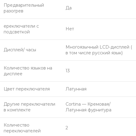
Предварительный
Да
разогрев
ереключатели с
Нет
подсветкой
Многоязычный LCD-дисплей (
Дисплей/ часы
в том числе русский язык)
Количество языков на
13
дисплее
Цвет переключателя
Латунная
Другие переключатели
Cortina — Кремовая/
в комплекте
Латунная фурнитура
Количество
2
переключателей