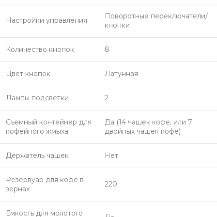
Поворотные переключатели/
Настройки управления
кнопки
Количество кнопок
8
Цвет кнопок
Латунная
Лампы подсветки
2
Съемный контейнер для
Да (14 чашек кофе, или 7
кофейного жмыха
двойных чашек кофе)
Держатель чашек
Нет
Резервуар для кофе в
220
зернах
Емкость для молотого