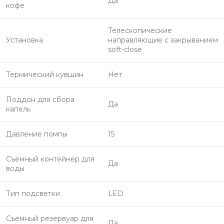
Да
кофе
Телескопические
Установка
направляющие с закрыванием
soft-close
Термический кувшин
Нет
Поддон для сбора
Да
капель
Давление помпы
15
Съемный контейнер для
Да
воды
Тип подсветки
LED
Съемный резервуар для
Да