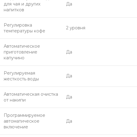
для чая и других
Да
напитков
Регулировка
2 уровня
температуры кофе
Автоматическое
приготовление
Да
капучино
Регулируемая
Да
жесткость воды
Автоматическая очистка
Да
от накипи
Программируемое
автоматическое
Да
включение