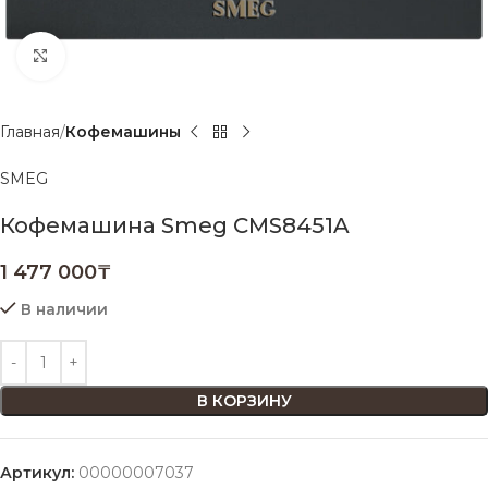
Нажмите, чтобы увеличить
Главная
Кофемашины
SMEG
Кофемашина Smeg CMS8451A
1 477 000
₸
В наличии
В КОРЗИНУ
Артикул:
00000007037