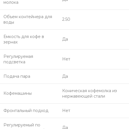
молока
Объем контейнера для
2.50
воды
Емкость для кофе в
Да
зернах
Регулируемая
Нет
подсветка
Подача пара
Да
Коническая кофемолка из
Кофемашины
нержавеющей стали
Фронтальный подход
Нет
Регулируемый по
Да