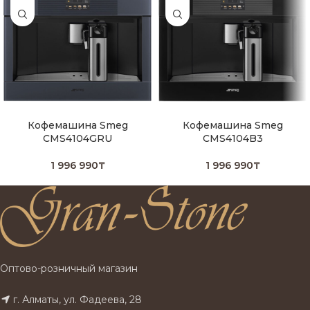
Кофемашина Smeg
Кофемашина Smeg
CMS4104GRU
CMS4104B3
1 996 990
₸
1 996 990
₸
Оптово-розничный магазин
г. Алматы, ул. Фадеева, 28