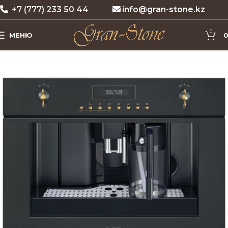
+7 (777) 233 50 44
info@gran-stone.kz
0
МЕНЮ