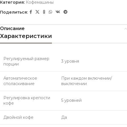
Категория:
Кофемашины
Поделиться:
Описание
Характеристики
Регулируемый размер
3 уровня
порции
Автоматическое
При каждом включении/
споласкивание
выключении
Регулировка крепости
5 уровней
кофе
Двойной кофе
Да