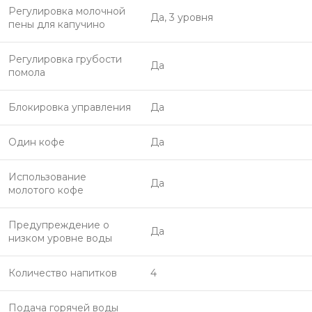
Регулировка молочной
Да, 3 уровня
пены для капучино
Регулировка грубости
Да
помола
Блокировка управления
Да
Один кофе
Да
Использование
Да
молотого кофе
Предупреждение о
Да
низком уровне воды
Количество напитков
4
Подача горячей воды