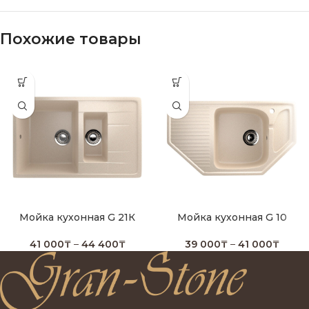
Похожие товары
Мойка кухонная G 21К
Мойка кухонная G 10
41 000
₸
–
44 400
₸
39 000
₸
–
41 000
₸