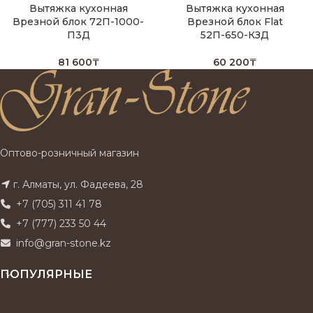
Вытяжка кухонная
Вытяжка кухонная
Врезной блок 72П-1000-
Врезной блок Flat
П3Д
52П-650-КЗД
81 600
₸
60 200
₸
Оптово-розничный магазин
г. Алматы, ул. Фадеева, 28
+7 (705) 311 41 78
+7 (777) 233 50 44
info@gran-stone.kz
ПОПУЛЯРНЫЕ