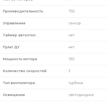
Производительность
750
Управление
сенсор
Таймер автооткл.
нет
Пульт ДУ
нет
Мощность мотора
190
Количество скоростей
3
Тип вентилятора
турбина
Освещение
светодиодное