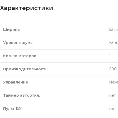
Характеристики
Ширина
52 с
Уровень шума
63 д
Кол-во моторов
1
Производительность
600 
Управление
мех
Таймер автооткл.
нет
Пульт ДУ
нет