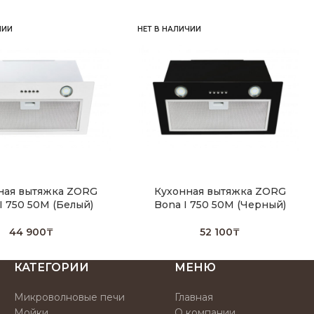
ЧИИ
НЕТ В НАЛИЧИИ
ная вытяжка ZORG
Кухонная вытяжка ZORG
I 750 50M (Белый)
Bona I 750 50M (Черный)
44 900
₸
52 100
₸
КАТЕГОРИИ
МЕНЮ
Микроволновые печи
Главная
Мойки
О компании