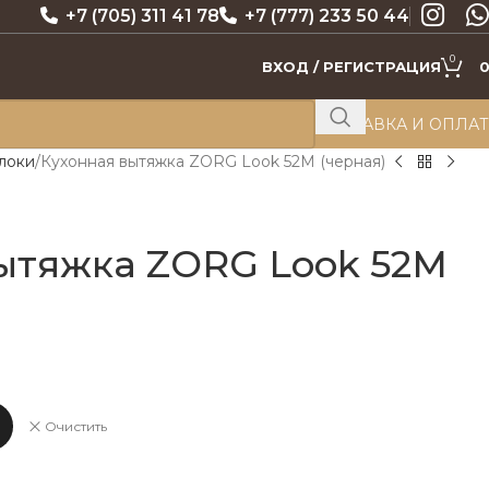
+7 (705) 311 41 78
+7 (777) 233 50 44
0
ВХОД / РЕГИСТРАЦИЯ
ДОСТАВКА И ОПЛА
локи
Кухонная вытяжка ZORG Look 52M (черная)
ытяжка ZORG Look 52M
Очистить