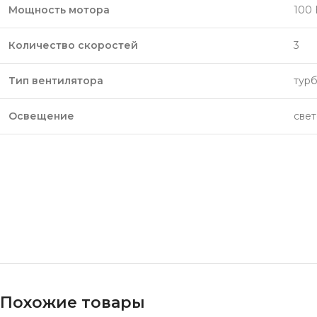
Мощность мотора
100 
Количество скоростей
3
Тип вентилятора
тур
Освещение
све
Похожие товары