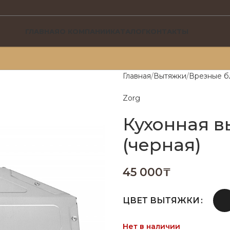
ГЛАВНАЯ
О КОМПАНИИ
КАТАЛОГ
КОНТАКТЫ
Главная
Вытяжки
Врезные б
Zorg
Кухонная в
(черная)
45 000
₸
ЦВЕТ ВЫТЯЖКИ
Нет в наличии