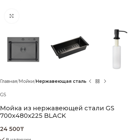
Нажмите, чтобы увеличить
Главная
Мойки
Нержавеющая сталь
GS
Мойка из нержавеющей стали GS
700х480х225 BLACK
24 500
₸
В наличии