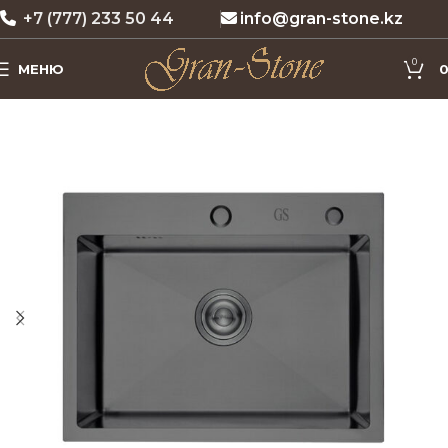
+7 (777) 233 50 44
info@gran-stone.kz
0
МЕНЮ