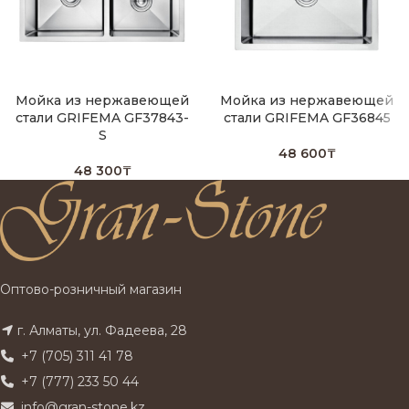
Мойка из нержавеющей
Мойка из нержавеющей
стали GRIFEMA GF37843-
стали GRIFEMA GF36845
S
48 600
₸
48 300
₸
Оптово-розничный магазин
г. Алматы, ул. Фадеева, 28
+7 (705) 311 41 78
+7 (777) 233 50 44
info@gran-stone.kz