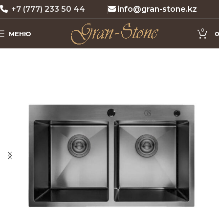
+7 (777) 233 50 44
info@gran-stone.kz
0
МЕНЮ