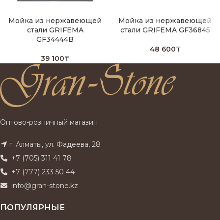
Мойка из нержавеющей
Мойка из нержавеющей
стали GRIFEMA
стали GRIFEMA GF36845
GF34444B
48 600
₸
39 100
₸
Оптово-розничный магазин
г. Алматы, ул. Фадеева, 28
+7 (705) 311 41 78
+7 (777) 233 50 44
info@gran-stone.kz
ПОПУЛЯРНЫЕ