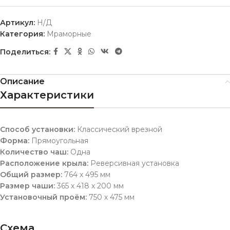
Артикул:
Н/Д
Категория:
Мраморные
Поделиться:
Описание
Характеристики
Способ установки:
Классический врезной
Форма:
Прямоугольная
Количество чаш:
Одна
Расположение крыла:
Реверсивная установка
Общий размер:
764 х 495 мм
Размер чаши:
365 х 418 х 200 мм
Установочный проём:
750 х 475 мм
Схема