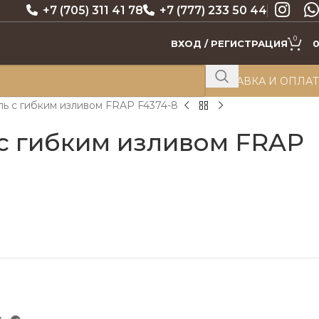
+7 (705) 311 41 78
+7 (777) 233 50 44
0
ВХОД / РЕГИСТРАЦИЯ
ДОСТАВКА И ОПЛА
ь с гибким изливом FRAP F4374-8
с гибким изливом FRAP