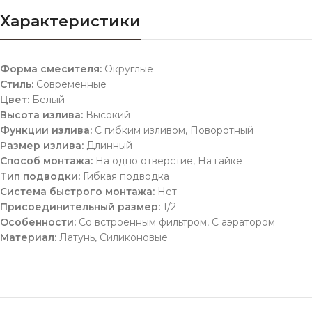
Характеристики
Форма смесителя:
Округлые
Стиль:
Современные
Цвет:
Белый
Высота излива:
Высокий
Функции излива:
С гибким изливом, Поворотный
Размер излива:
Длинный
Способ монтажа:
На одно отверстие, На гайке
Тип подводки:
Гибкая подводка
Система быстрого монтажа:
Нет
Присоединительный размер:
1/2
Особенности:
Со встроенным фильтром, С аэратором
Материал:
Латунь, Силиконовые