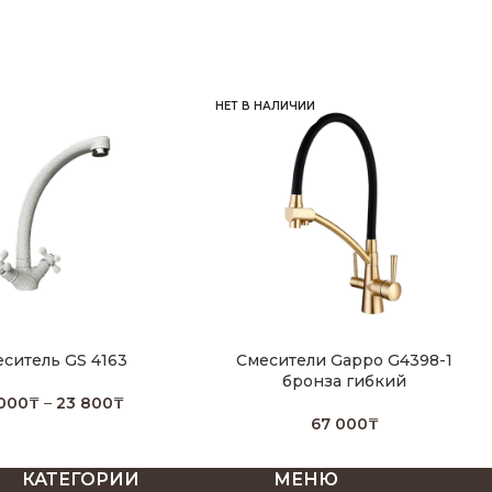
НЕТ В НАЛИЧИИ
ситель GS 4163
Смесители Gappo G4398-1
бронза гибкий
 000
₸
–
23 800
₸
67 000
₸
КАТЕГОРИИ
МЕНЮ