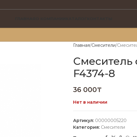
ГЛАВНАЯ
О КОМПАНИИ
КАТАЛОГ
КОНТАКТЫ
Главная
Смесители
Смесител
Смеситель 
F4374-8
36 000
₸
Нет в наличии
Артикул:
00000005220
Категория:
Смесители