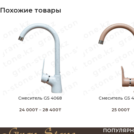
Похожие товары
Смеситель GS 4068
Смеситель GS 
24 000
₸
–
28 400
₸
25 000
₸
ПОПУЛЯР