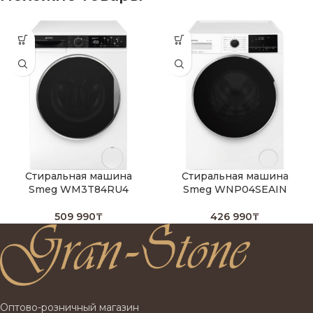
Стиральная машина
Стиральная машина
Smeg WM3T84RU4
Smeg WNP04SEAIN
509 990
₸
426 990
₸
Оптово-розничный магазин