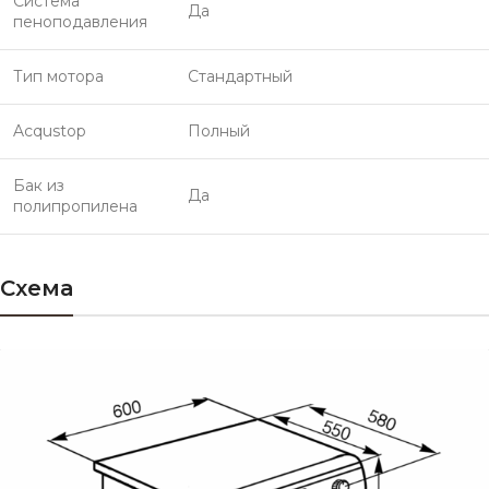
Система
Да
пеноподавления
Тип мотора
Стандартный
Acqustop
Полный
Бак из
Да
полипропилена
Схема