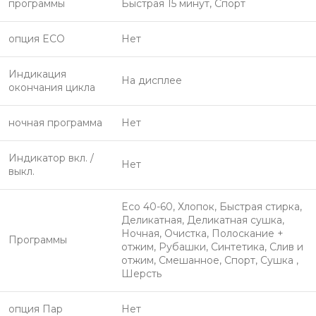
программы
Быстрая 15 минут, Спорт
опция ECO
Нет
Индикация
На дисплее
окончания цикла
ночная программа
Нет
Индикатор вкл. /
Нет
выкл.
Eco 40-60, Хлопок, Быстрая стирка,
Деликатная, Деликатная сушка,
Ночная, Очистка, Полоскание +
Программы
отжим, Рубашки, Синтетика, Слив и
отжим, Смешанное, Спорт, Сушка ,
Шерсть
опция Пар
Нет