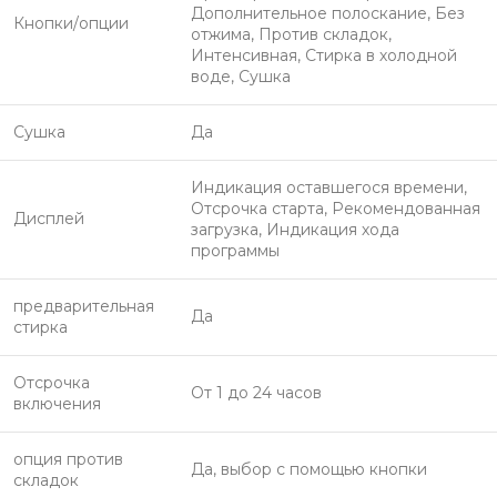
Дополнительное полоскание, Без
Кнопки/опции
отжима, Против складок,
Интенсивная, Стирка в холодной
воде, Сушка
Сушка
Да
Индикация оставшегося времени,
Отсрочка старта, Рекомендованная
Дисплей
загрузка, Индикация хода
программы
предварительная
Да
стирка
Отсрочка
От 1 до 24 часов
включения
опция против
Да, выбор с помощью кнопки
складок