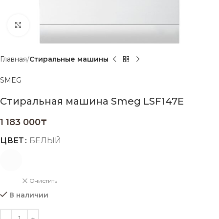
Нажмите, чтобы увеличить
Главная
Стиральные машины
SMEG
Стиральная машина Smeg LSF147E
1 183 000
₸
ЦВЕТ
БЕЛЫЙ
Очистить
В наличии