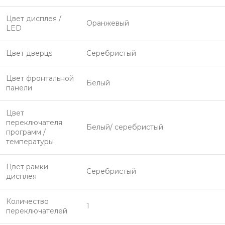
Цвет дисплея /
Оранжевый
LED
Цвет дверцs
Серебристый
Цвет фронтальной
Белый
панели
Цвет
переключателя
Белый/ серебристый
программ /
температуры
Цвет рамки
Серебристый
дисплея
Количество
1
переключателей