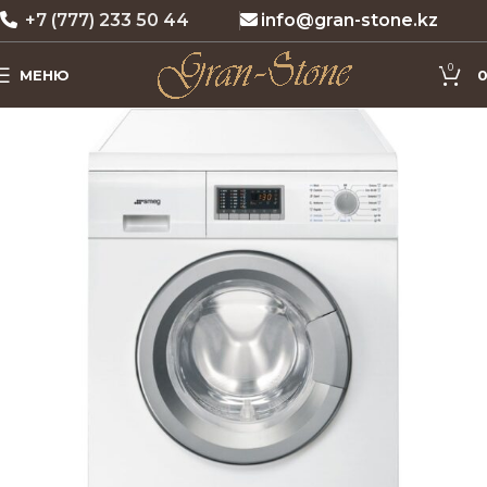
+7 (777) 233 50 44
info@gran-stone.kz
0
МЕНЮ