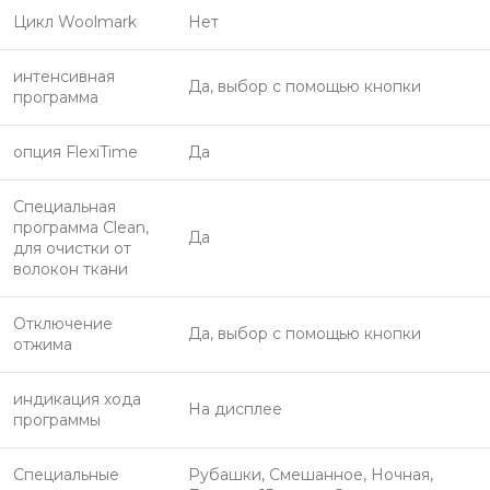
Цикл Woolmark
Нет
интенсивная
Да, выбор с помощью кнопки
программа
опция FlexiTime
Да
Специальная
программа Clean,
Да
для очистки от
волокон ткани
Отключение
Да, выбор с помощью кнопки
отжима
индикация хода
На дисплее
программы
Специальные
Рубашки, Смешанное, Ночная,