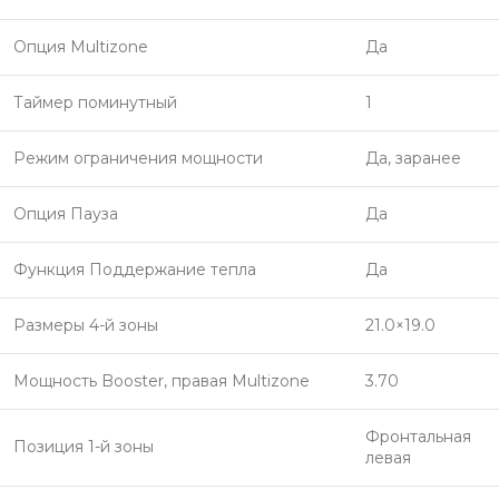
Опция Multizone
Да
Таймер поминутный
1
Режим ограничения мощности
Да, заранее
Опция Пауза
Да
Функция Поддержание тепла
Да
Размеры 4-й зоны
21.0×19.0
Мощность Booster, правая Multizone
3.70
Фронтальная
Позиция 1-й зоны
левая