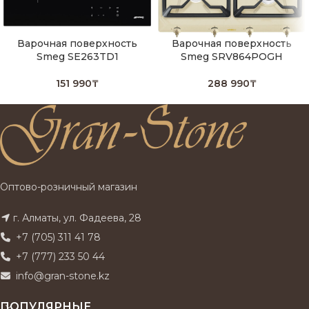
Варочная поверхность
Варочная поверхность
Smeg SE263TD1
Smeg SRV864POGH
151 990
₸
288 990
₸
Оптово-розничный магазин
г. Алматы, ул. Фадеева, 28
+7 (705) 311 41 78
+7 (777) 233 50 44
info@gran-stone.kz
ПОПУЛЯРНЫЕ