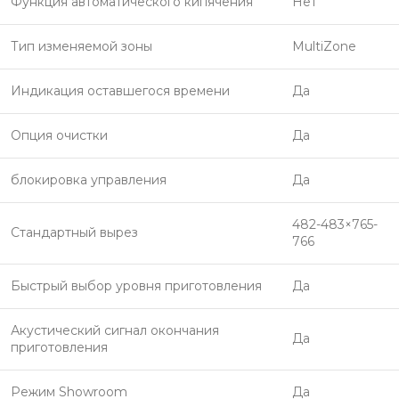
Функция автоматического кипячения
Нет
Тип изменяемой зоны
MultiZone
Индикация оставшегося времени
Да
Опция очистки
Да
блокировка управления
Да
482-483×765-
Стандартный вырез
766
Быстрый выбор уровня приготовления
Да
Акустический сигнал окончания
Да
приготовления
Режим Showroom
Да