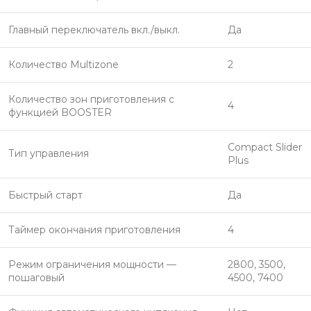
Главный переключатель вкл./выкл.
Да
Количество Multizone
2
Количество зон приготовления с
4
функцией BOOSTER
Compact Slider
Тип управления
Plus
Быстрый старт
Да
Таймер окончания приготовления
4
Режим ограничения мощности —
2800, 3500,
пошаговый
4500, 7400