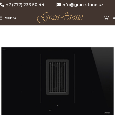
+7 (777) 233 50 44
info@gran-stone.kz
0
МЕНЮ