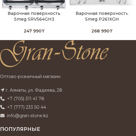
Варочная поверхность
Варочная поверхность
Smeg SRV564GH3
Smeg P261XGH
247 990
₸
268 990
₸
Оптово-розничный магазин
г. Алматы, ул. Фадеева, 28
+7 (705) 311 41 78
+7 (777) 233 50 44
info@gran-stone.kz
ПОПУЛЯРНЫЕ