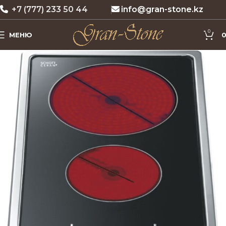
+7 (777) 233 50 44
info@gran-stone.kz
0
МЕНЮ