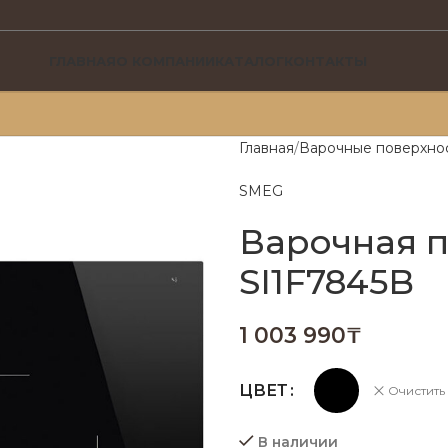
ГЛАВНАЯ
О КОМПАНИИ
КАТАЛОГ
КОНТАКТЫ
Главная
Варочные поверхно
SMEG
Варочная 
SI1F7845B
1 003 990
₸
ЦВЕТ
Очистить
В наличии