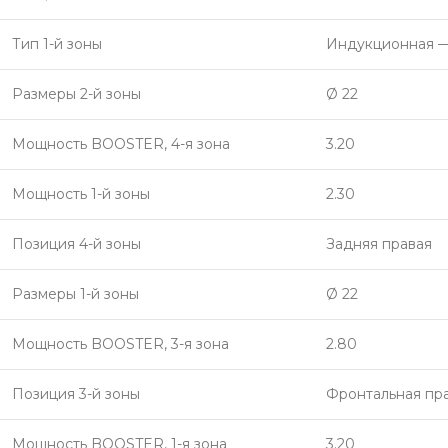
Тип 1-й зоны
Индукционная —
Размеры 2-й зоны
Ø 22
Мощность BOOSTER, 4-я зона
3.20
Мощность 1-й зоны
2.30
Позиция 4-й зоны
Задняя правая
Размеры 1-й зоны
Ø 22
Мощность BOOSTER, 3-я зона
2.80
Позиция 3-й зоны
Фронтальная пр
Мощность BOOSTER, 1-я зона
3.20