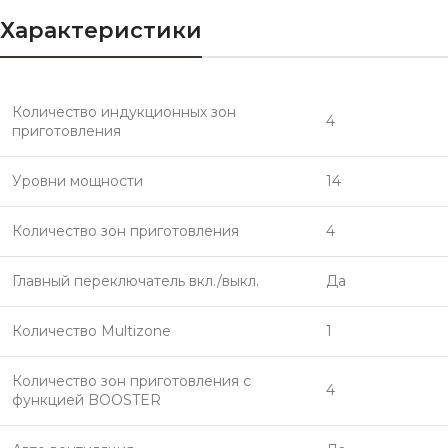
Характеристики
Количество индукционных зон
4
приготовления
Уровни мощности
14
Количество зон приготовления
4
Главный переключатель вкл./выкл.
Да
Количество Multizone
1
Количество зон приготовления с
4
функцией BOOSTER