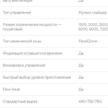
Авто вентиляция
Да
Тип управления
Мульти слайдер
Режим ограничения мощности —
1500, 2000, 2500
пошаговый
5000, 6000, 720
Тип изменяемой зоны
Flexi4Zone
Индикация оставшегося времени
Да
блокировка управления
Да
Быстрый выбор уровня приготовления
Да
Flexi-Heat
Да
Стандартный вырез
490×750-780