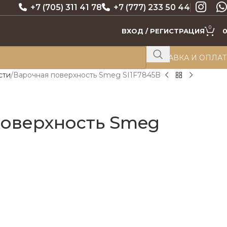
+7 (705) 311 41 78
+7 (777) 233 50 44
0
ВХОД / РЕГИСТРАЦИЯ
ДОСТАВКА И ОПЛА
сти
Варочная поверхность Smeg SI1F7845B
поверхность Smeg