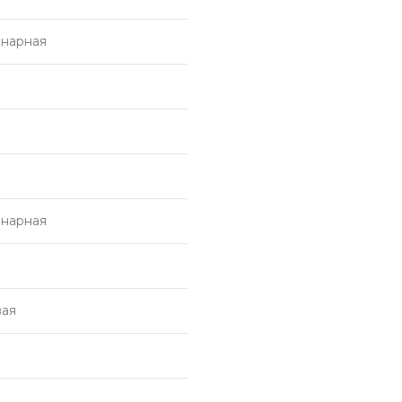
нарная
нарная
вая