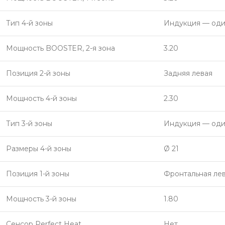
Тип 4-й зоны
Индукция — оди
Мощность BOOSTER, 2-я зона
3.20
Позиция 2-й зоны
Задняя левая
Мощность 4-й зоны
2.30
Тип 3-й зоны
Индукция — оди
Размеры 4-й зоны
Ø 21
Позиция 1-й зоны
Фронтальная ле
Мощность 3-й зоны
1.80
Сенсор Perfect Heat
Нет