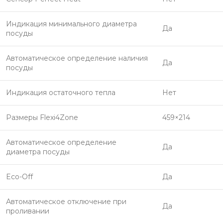
Индикация минимального диаметра
Да
посуды
Автоматическое определение наличия
Да
посуды
Индикация остаточного тепла
Нет
Размеры Flexi4Zone
459×214
Автоматическое определение
Да
диаметра посуды
Eco-Off
Да
Автоматическое отключение при
Да
проливании