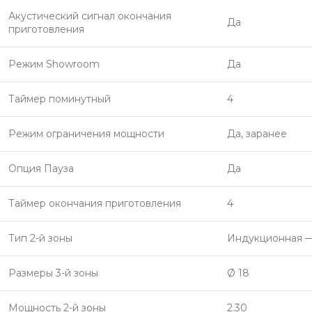
Акустический сигнал окончания
Да
приготовления
Режим Showroom
Да
Таймер поминутный
4
Режим ограничения мощности
Да, заранее
Опция Пауза
Да
Таймер окончания приготовления
4
Тип 2-й зоны
Индукционная —
Размеры 3-й зоны
Ø 18
Мощность 2-й зоны
2.30