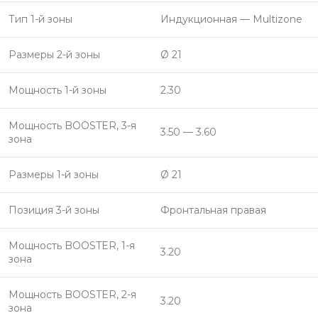
Тип 1-й зоны
Индукционная — Multizone
Размеры 2-й зоны
Ø 21
Мощность 1-й зоны
2.30
Мощность BOOSTER, 3-я
3.50 — 3.60
зона
Размеры 1-й зоны
Ø 21
Позиция 3-й зоны
Фронтальная правая
Мощность BOOSTER, 1-я
3.20
зона
Мощность BOOSTER, 2-я
3.20
зона