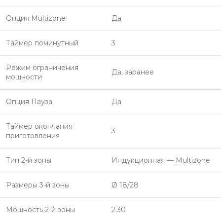
Опция Multizone
Да
Таймер поминутный
3
Режим ограничения
Да, заранее
мощности
Опция Пауза
Да
Таймер окончания
3
приготовления
Тип 2-й зоны
Индукционная — Multizone
Размеры 3-й зоны
Ø 18/28
Мощность 2-й зоны
2.30