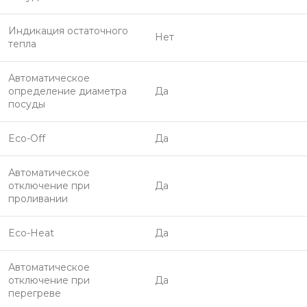
Индикация остаточного
Нет
тепла
Автоматическое
определение диаметра
Да
посуды
Eco-Off
Да
Автоматическое
отключение при
Да
проливании
Eco-Heat
Да
Автоматическое
отключение при
Да
перегреве