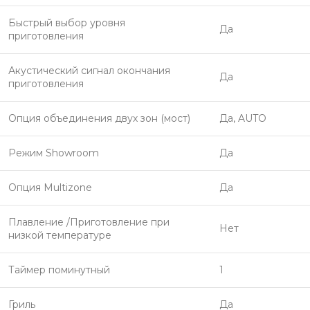
Быстрый выбор уровня
Да
приготовления
Акустический сигнал окончания
Да
приготовления
Опция объединения двух зон (мост)
Да, AUTO
Режим Showroom
Да
Опция Multizone
Да
Плавление /Приготовление при
Нет
низкой температуре
Таймер поминутный
1
Гриль
Да