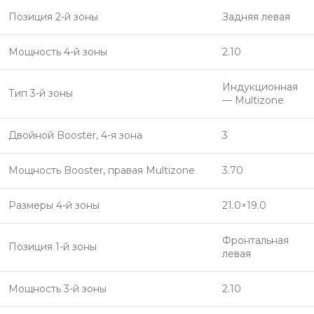
Позиция 2-й зоны
Задняя левая
Мощность 4-й зоны
2.10
Индукционная
Тип 3-й зоны
— Multizone
Двойной Booster, 4-я зона
3
Мощность Booster, правая Multizone
3.70
Размеры 4-й зоны
21.0×19.0
Фронтальная
Позиция 1-й зоны
левая
Мощность 3-й зоны
2.10