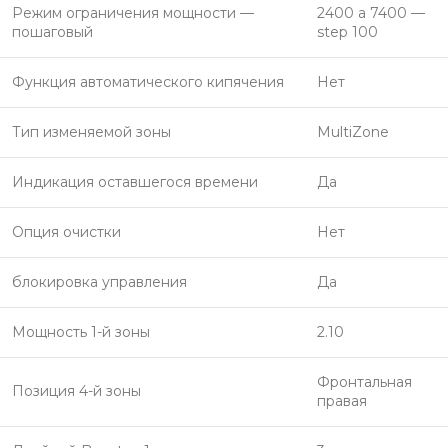
Режим ограничения мощности —
2400 a 7400 —
пошаговый
step 100
Функция автоматического кипячения
Нет
Тип изменяемой зоны
MultiZone
Индикация оставшегося времени
Да
Опция очистки
Нет
блокировка управления
Да
Мощность 1-й зоны
2.10
Фронтальная
Позиция 4-й зоны
правая