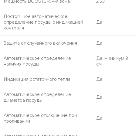
Мощность BOOSTER, 4-я зона
2.50
Постоянное автоматическое
определение посуды с индикацией
Да
контроля
Защита от случайного включения
Да
Автоматическое определение
Да, минимум 9
наличия посуды
см
Индикация остаточного тепла
Да
Автоматическое определение
Да
диаметра посуды
Автоматическое отключение при
Да
проливании