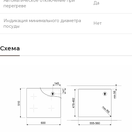
Автоматическое отключение при
Да
перегреве
Индикация минимального диаметра
Нет
посуды
Схема