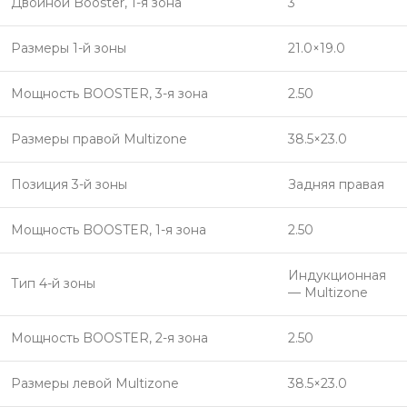
Двойной Booster, 1-я зона
3
Размеры 1-й зоны
21.0×19.0
Мощность BOOSTER, 3-я зона
2.50
Размеры правой Multizone
38.5×23.0
Позиция 3-й зоны
Задняя правая
Мощность BOOSTER, 1-я зона
2.50
Индукционная
Тип 4-й зоны
— Multizone
Мощность BOOSTER, 2-я зона
2.50
Размеры левой Multizone
38.5×23.0