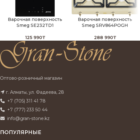
Варочная поверхность
Варочная поверхность
Smeg SE232TD1
Smeg SRV864POGH
125 990
₸
288 990
₸
Оптово-розничный магазин
г. Алматы, ул. Фадеева, 28
+7 (705) 311 41 78
+7 (777) 233 50 44
info@gran-stone.kz
ПОПУЛЯРНЫЕ