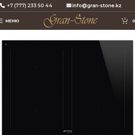
+7 (777) 233 50 44
info@gran-stone.kz
0
МЕНЮ