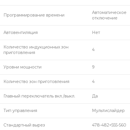
Автоматическое
Программирование времени
отключение
Автовентиляция
Нет
Количество индукционных зон
4
приготовления
Уровни мощности
9
Количество зон приготовления
4
Главный переключатель вкл./выкл.
Да
Тип управления
Мультислайдер
Стандартный вырез
478-482×555-560