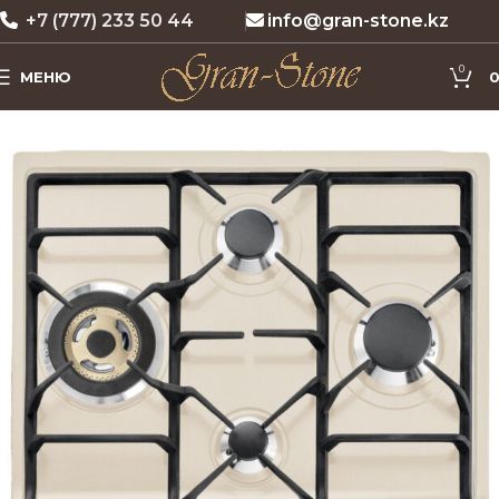
+7 (777) 233 50 44
info@gran-stone.kz
0
МЕНЮ