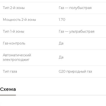
Тип 2-й зоны
Газ — полубыстрая
Мощность 2-й зоны
1.70
Тип 1-й зоны
Газ — ультрабыстрая
Газ-контроль
Да
Автоматический
Да
электроподжиг
Тип газа
G20 природный газ
Схема