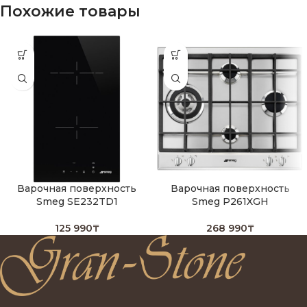
Похожие товары
Варочная поверхность
Варочная поверхность
Smeg SE232TD1
Smeg P261XGH
125 990
₸
268 990
₸