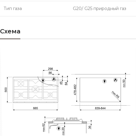
Тип газа
G20/ G25 природный газ
Схема