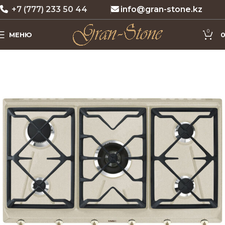
+7 (777) 233 50 44
info@gran-stone.kz
0
МЕНЮ