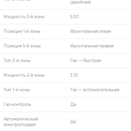
(двойная)
Мощность 3-й зоны
5.00
Позиция 1-й зоны
Фронтальная левая
Позиция 5-й зоны
Фронтальная правая
Тип 2-й зоны
Газ — быстрая
Мощность 2-й зоны
3.10
Тип 1-й зоны
Газ — вспомогательная
Газ-контроль
Да
Автоматический
Да
электроподжиг