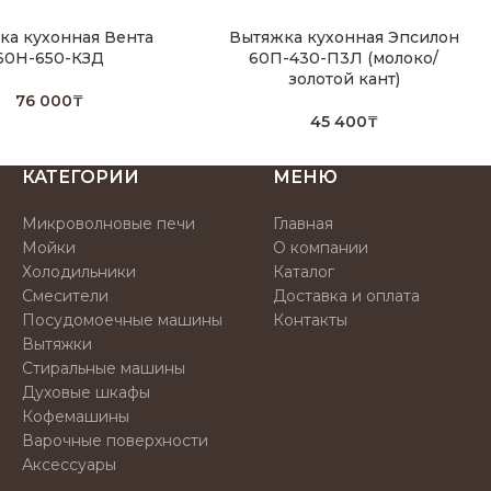
ка кухонная Вента
Вытяжка кухонная Эпсилон
60H-650-КЗД
60П-430-П3Л (молоко/
золотой кант)
76 000
₸
45 400
₸
КАТЕГОРИИ
МЕНЮ
Микроволновые печи
Главная
Мойки
О компании
Холодильники
Каталог
Смесители
Доставка и оплата
Посудомоечные машины
Контакты
Вытяжки
Стиральные машины
Духовые шкафы
Кофемашины
Варочные поверхности
Аксессуары