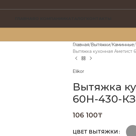
ГЛАВНАЯ
О КОМПАНИИ
КАТАЛОГ
КОНТАКТЫ
Главная
Вытяжки
Каминные
Вытяжка кухонная Аметист 
Elikor
Вытяжка ку
60Н-430-КЗ
106 100
₸
ЦВЕТ ВЫТЯЖКИ