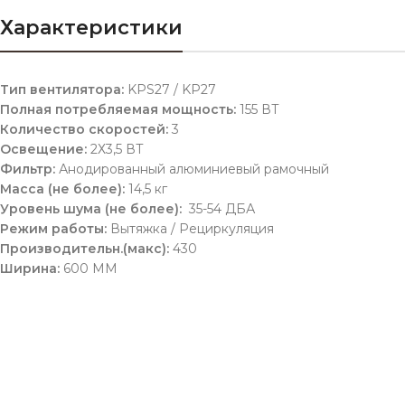
Характеристики
Тип вентилятора:
KPS27 / KP27
Полная потребляемая мощность:
155 ВТ
Количество скоростей:
3
Освещение:
2Х3,5 ВТ
Фильтр:
Анодированный алюминиевый рамочный
Масса (не более):
14,5 кг
Уровень шума (не более):
35-54 ДБА
Режим работы:
Вытяжка / Рециркуляция
Производительн.(макс):
430
Ширина:
600 ММ