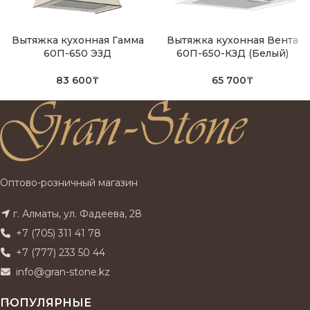
Вытяжка кухонная Гамма
Вытяжка кухонная Вента
60П-650 ЭЗД
60П-650-КЗД (Белый)
83 600
₸
65 700
₸
Оптово-розничный магазин
г. Алматы, ул. Фадеева, 28
+7 (705) 311 41 78
+7 (777) 233 50 44
info@gran-stone.kz
ПОПУЛЯРНЫЕ