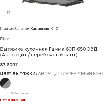
Нажмите, чтобы увеличить
Главная
Вытяжки
Каминные
Elikor
Вытяжка кухонная Гамма 60П-650 ЭЗД
(Антрацит / серебряный кант)
83 600
₸
ЦВЕТ ВЫТЯЖКИ
АНТРАЦИТ / СЕРЕБРЯНЫЙ КАНТ
Очистить
Нет в наличии