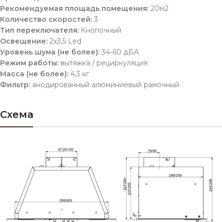
Рекомендуемая площадь помещения:
20м2
Количество скоростей:
3
Тип переключателя:
Кнопочный
Освещение:
2х3,5 Led
Уровень шума (не более):
34-60 дБА
Режим работы:
вытяжка / рециркуляция
Масса (не более):
4,3 кг
Фильтр:
анодированный алюминиевый рамочный
Схема