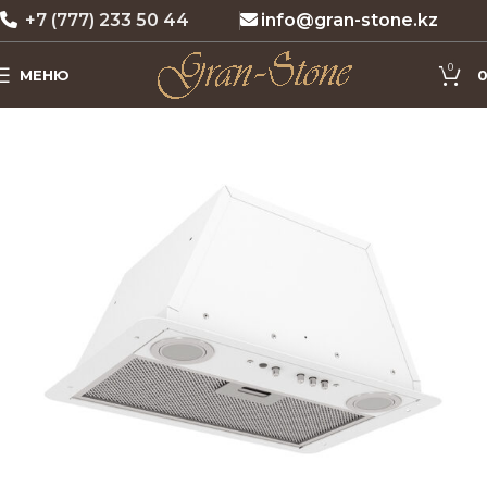
+7 (777) 233 50 44
info@gran-stone.kz
0
МЕНЮ