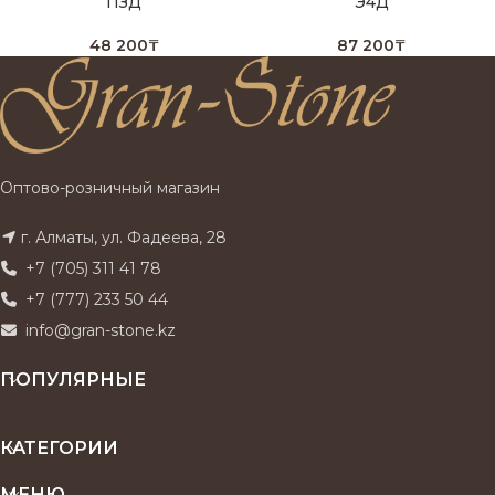
ПЗД
Э4Д
48 200
₸
87 200
₸
Оптово-розничный магазин
г. Алматы, ул. Фадеева, 28
+7 (705) 311 41 78
+7 (777) 233 50 44
info@gran-stone.kz
ПОПУЛЯРНЫЕ
КАТЕГОРИИ
МЕНЮ