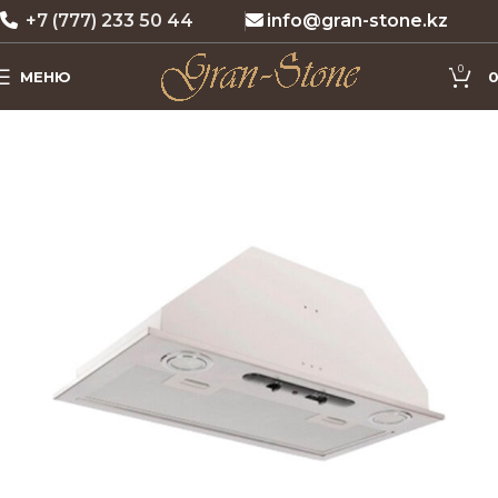
+7 (777) 233 50 44
info@gran-stone.kz
0
МЕНЮ