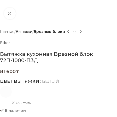
Нажмите, чтобы увеличить
Главная
Вытяжки
Врезные блоки
Elikor
Вытяжка кухонная Врезной блок
72П-1000-П3Д
81 600
₸
ЦВЕТ ВЫТЯЖКИ
БЕЛЫЙ
Очистить
В наличии