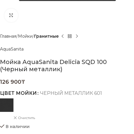
Нажмите, чтобы увеличить
Главная
Мойки
Гранитные
AquaSanita
Мойка AquaSanita Delicia SQD 100
(Черный металлик)
126 900
₸
ЦВЕТ МОЙКИ
ЧЕРНЫЙ МЕТАЛЛИК 601
Очистить
В наличии