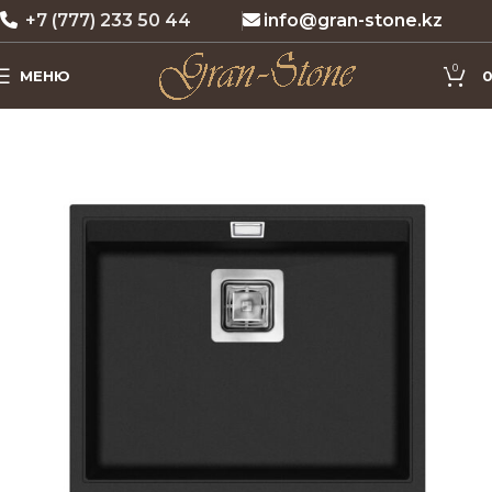
+7 (777) 233 50 44
info@gran-stone.kz
0
МЕНЮ