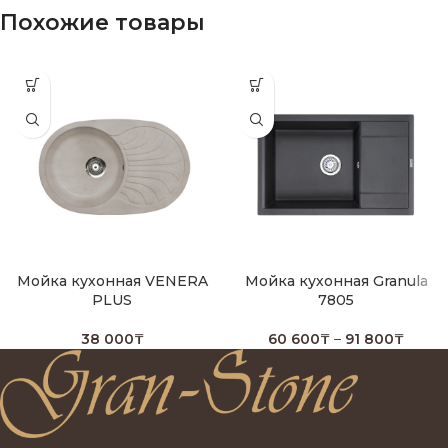
Похожие товары
Мойка кухонная VENERA
Мойка кухонная Granula
PLUS
7805
38 000
₸
60 600
₸
–
91 800
₸