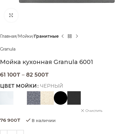
Нажмите, чтобы увеличить
Главная
Мойки
Гранитные
Granula
Мойка кухонная Granula 6001
61 100
₸
–
82 500
₸
ЦВЕТ МОЙКИ
ЧЕРНЫЙ
Очистить
76 900
₸
В наличии