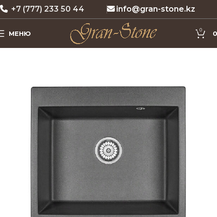
+7 (777) 233 50 44
info@gran-stone.kz
0
МЕНЮ