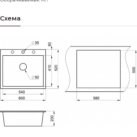
Оборачиваемая:
нет
Схема