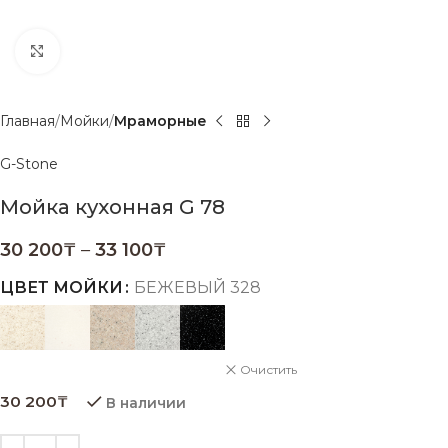
Нажмите, чтобы увеличить
Главная
Мойки
Мраморные
G-Stone
Мойка кухонная G 78
30 200
₸
–
33 100
₸
ЦВЕТ МОЙКИ
БЕЖЕВЫЙ 328
Очистить
30 200
₸
В наличии