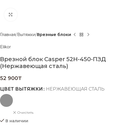
Нажмите, чтобы увеличить
Главная
Вытяжки
Врезные блоки
Elikor
Врезной блок Casper 52Н-450-ПЗД
(Нержавеющая сталь)
52 900
₸
ЦВЕТ ВЫТЯЖКИ
НЕРЖАВЕЮЩАЯ СТАЛЬ
Очистить
В наличии