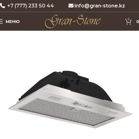
+7 (777) 233 50 44
info@gran-stone.kz
0
МЕНЮ