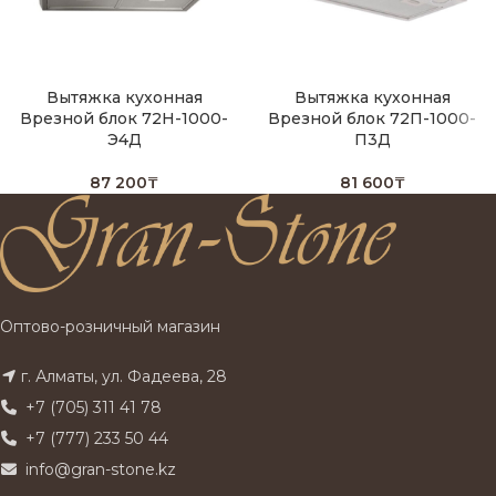
Вытяжка кухонная
Вытяжка кухонная
Врезной блок 72Н-1000-
Врезной блок 72П-1000-
Э4Д
П3Д
87 200
₸
81 600
₸
Оптово-розничный магазин
г. Алматы, ул. Фадеева, 28
+7 (705) 311 41 78
+7 (777) 233 50 44
info@gran-stone.kz