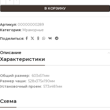
В КОРЗИНУ
Артикул:
00000000289
Категория:
Мраморные
Поделиться:
Описание
Характеристики
Общий размер:
603х511мм
Размер чаши:
528х375х190мм
Установочный проем:
573х481мм
Схема