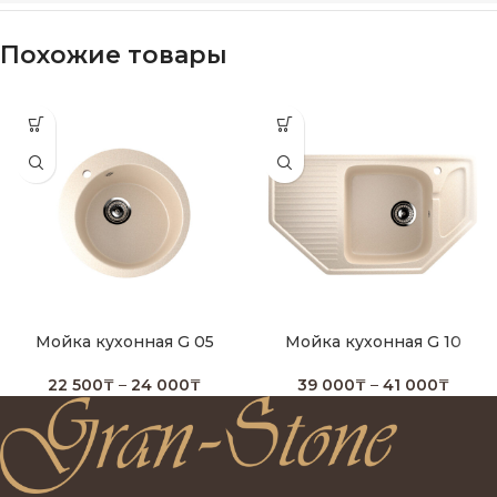
Похожие товары
Мойка кухонная G 05
Мойка кухонная G 10
22 500
₸
–
24 000
₸
39 000
₸
–
41 000
₸