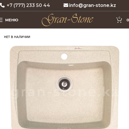
+7 (777) 233 50 44
info@gran-stone.kz
0
МЕНЮ
НЕТ В НАЛИЧИИ