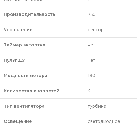
Производительность
750
Управление
сенсор
Таймер автооткл.
нет
Пульт ДУ
нет
Мощность мотора
190
Количество скоростей
3
Тип вентилятора
турбина
Освещение
светодиодное