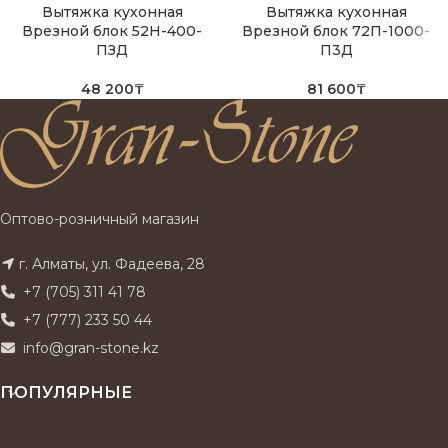
Вытяжка кухонная
Вытяжка кухонная
Врезной блок 52Н-400-
Врезной блок 72П-1000-
ПЗД
П3Д
48 200
₸
81 600
₸
Оптово-розничный магазин
г. Алматы, ул. Фадеева, 28
+7 (705) 311 41 78
+7 (777) 233 50 44
info@gran-stone.kz
ПОПУЛЯРНЫЕ