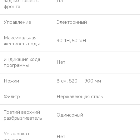
задних ножек с
Да
фронта
Управление
Электронный
Максимальная
90°fH; 50°dH
жесткость воды
индикация хода
Нет
программы
Ножки
8 см, 820 — 900 мм
Фильтр
Нержавеющая сталь
Третий верхний
Одинарный
разбрызгиватель
Установка в
Нет
колонну