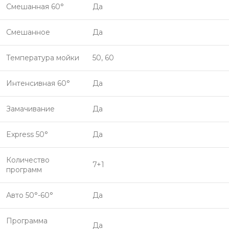
Смешанная 60°
Да
Смешанное
Да
Температура мойки
50, 60
Интенсивная 60°
Да
Замачивание
Да
Express 50°
Да
Количество
7+1
программ
Авто 50°-60°
Да
Программа
Да