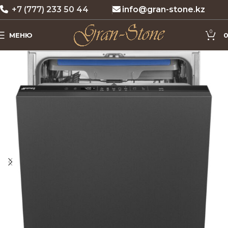
+7 (777) 233 50 44
info@gran-stone.kz
0
МЕНЮ