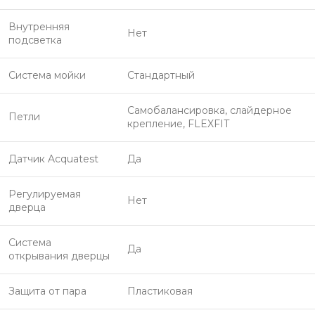
Внутренняя
Нет
подсветка
Система мойки
Стандартный
Самобалансировка, слайдерное
Петли
крепление, FLEXFIT
Датчик Aсquatest
Да
Регулируемая
Нет
дверца
Система
Да
открывания дверцы
Защита от пара
Пластиковая