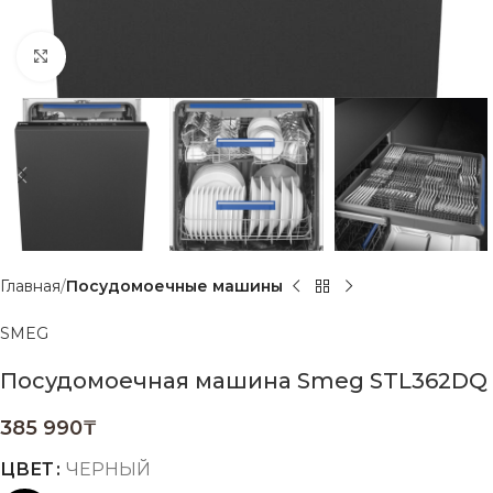
Нажмите, чтобы увеличить
Главная
Посудомоечные машины
SMEG
Посудомоечная машина Smeg STL362DQ
385 990
₸
ЦВЕТ
ЧЕРНЫЙ