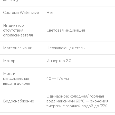
Система Watersave
Нет
Индикатор
отсутствия
Световая индикация
ополаскивателя
Материал чаши
Нержавеющая сталь
Мотор
Инвертор 2.0
Мин. и
максимальная
40 — 175 мм
высота цоколя
Одинарное; холодная/ горячая
Водоснабжение
вода максимум 60°C — экономия
энергии с горячей водой до 35%