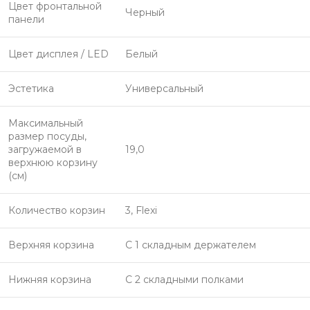
Цвет фронтальной
Черный
панели
Цвет дисплея / LED
Белый
Эстетика
Универсальный
Максимальный
размер посуды,
загружаемой в
19,0
верхнюю корзину
(см)
Количество корзин
3, Flexi
Верхняя корзина
С 1 складным держателем
Нижняя корзина
С 2 складными полками