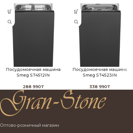
Посудомоечная машина
Посудомоечная машина
Smeg ST4512IN
Smeg ST4523IN
288 990
₸
338 990
₸
Оптово-розничный магазин