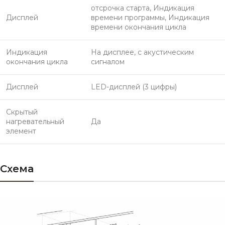
отсрочка старта, Индикация
Дисплей
времени программы, Индикация
времени окончания цикла
Индикация
На дисплее, с акустическим
окончания цикла
сигналом
Дисплей
LED-дисплей (3 цифры)
Скрытый
нагревательный
Да
элемент
Схема