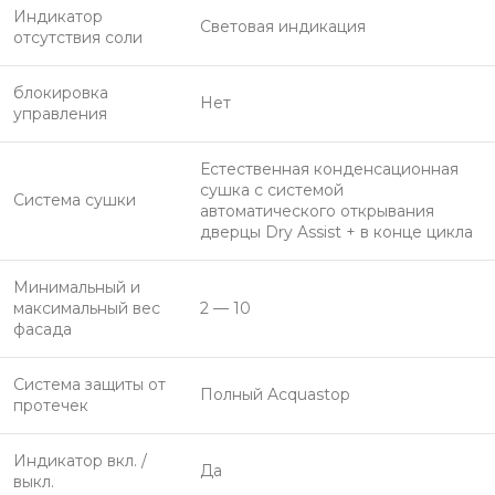
Индикатор
Световая индикация
отсутствия соли
блокировка
Нет
управления
Естественная конденсационная
сушка с системой
Система сушки
автоматического открывания
дверцы Dry Assist + в конце цикла
Минимальный и
максимальный вес
2 — 10
фасада
Система защиты от
Полный Acquastop
протечек
Индикатор вкл. /
Да
выкл.