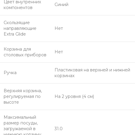
Цвет внутренних
Синий
компонентов
Скользящие
направляющие
Нет
Extra Glide
Корзина для
Нет
столовых приборов
Пластиковая на верхней и нижней
Ручка
корзинах
Верхняя корзина,
регулируемая по
На 2 уровня (4 см)
высоте
Максимальный
размер посуды,
загружаемой в
31.0
нижнюю корзину