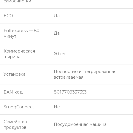
самоочистки
ECO
Да
Full express — 60
Да
минут
Коммерческая
60 см
ширина
Полностью интегрированная
Установка
встраиваемая
EAN-код
8017709337353
SmegConnect
Нет
Семейство
Посудомоечная машина
продуктов