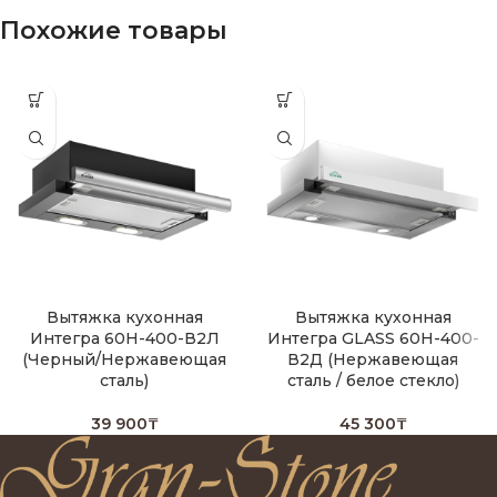
Похожие товары
Вытяжка кухонная
Вытяжка кухонная
Интегра 60Н-400-В2Л
Интегра GLASS 60Н-400-
(Черный/Нержавеющая
В2Д (Нержавеющая
сталь)
сталь / белое стекло)
39 900
₸
45 300
₸