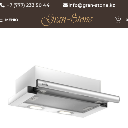
+7 (777) 233 50 44
info@gran-stone.kz
0
МЕНЮ