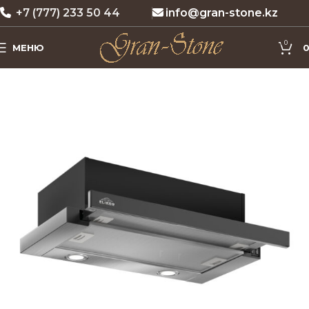
+7 (777) 233 50 44
info@gran-stone.kz
0
МЕНЮ