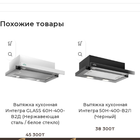
Похожие товары
Вытяжка кухонная
Вытяжка кухонная
Интегра GLASS 60Н-400-
Интегра 50Н-400-В2Л
В2Д (Нержавеющая
(Черный)
сталь / белое стекло)
38 300
₸
45 300
₸