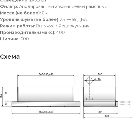
Освещение:
2Х3,5 ВТ
Фильтр:
Анодированный алюминиевый рамочный
Масса (не более):
6 кг
Уровень шума (не более):
34 — 55 ДБА
Режим работы:
Вытяжка / Рециркуляция
Производительн.(макс):
400
Ширина:
600
Схема