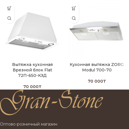
Вытяжка кухонная
Кухонная вытяжка ZORG
Врезной блок Flat
Modul 700-70
72П-650-КЗД
70 000
₸
70 000
₸
Оптово-розничный магазин