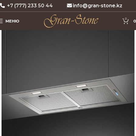
+7 (777) 233 50 44
info@gran-stone.kz
0
МЕНЮ