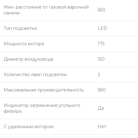
Мин. расстояние от газовой варочной
650
панели
Тип подсветки
LED
Мощность мотора
175
Диаметр воздуховода
150
Количество ламп подсветки
2
Максимальная производительность
580
Индикатор загрязнения угольного
Да
фильтра
С удаленным мотором
Нет