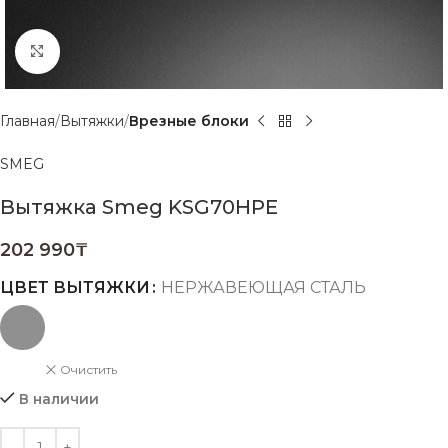
Нажмите, чтобы увеличить
Главная
Вытяжки
Врезные блоки
SMEG
Вытяжка Smeg KSG70HPE
202 990
₸
ЦВЕТ ВЫТЯЖКИ
НЕРЖАВЕЮЩАЯ СТАЛЬ
Очистить
В наличии